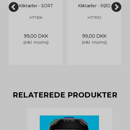
Kliktæller - SORT
Kliktæller - RØD
HT1BK
HT1RD
99,00 DKK
99,00 DKK
(inkl. moms)
(inkl. moms)
RELATEREDE PRODUKTER