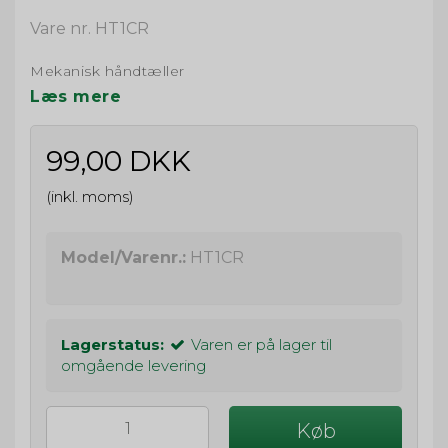
Vare nr. HT1CR
Mekanisk håndtæller
Læs mere
99,00 DKK
(inkl. moms)
Model/Varenr.:
HT1CR
Lagerstatus:
Varen er på lager til
omgående levering
Køb