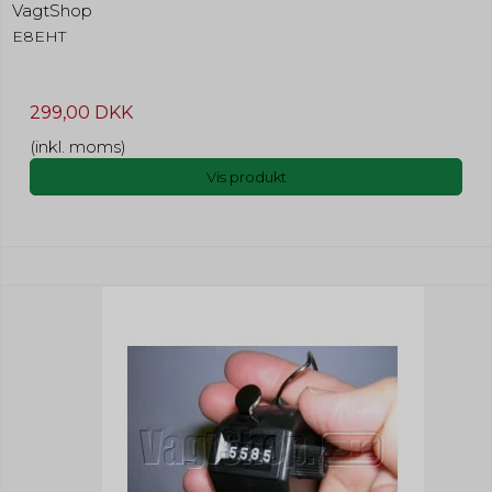
VagtShop
E8EHT
299,00 DKK
(inkl. moms)
Vis produkt