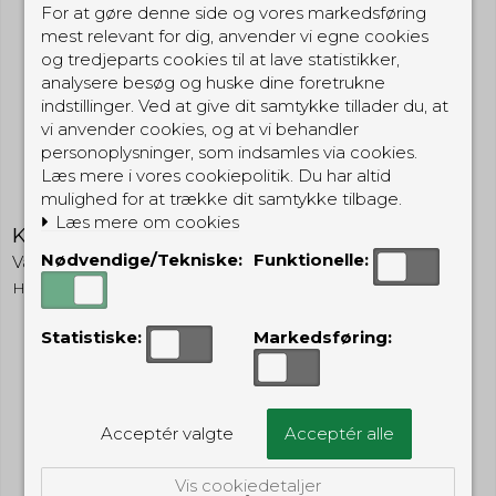
For at gøre denne side og vores markedsføring
mest relevant for dig, anvender vi egne cookies
og tredjeparts cookies til at lave statistikker,
analysere besøg og huske dine foretrukne
indstillinger. Ved at give dit samtykke tillader du, at
vi anvender cookies, og at vi behandler
personoplysninger, som indsamles via cookies.
Læs mere i vores cookiepolitik. Du har altid
mulighed for at trække dit samtykke tilbage.
Læs mere om cookies
Kliktæller - GUL
Nødvendige/Tekniske:
Funktionelle:
VagtShop
HT1YL
Statistiske:
Markedsføring:
99,00 DKK
(inkl. moms)
Vis produkt
Acceptér valgte
Acceptér alle
Vis cookiedetaljer