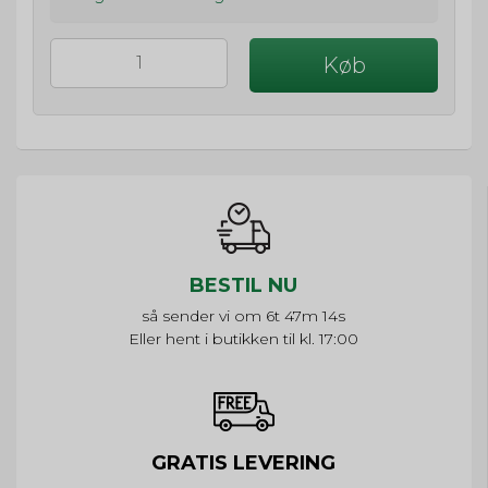
Køb
BESTIL NU
så sender vi om
6t 47m 13s
Eller hent i butikken til kl. 17:00
GRATIS LEVERING