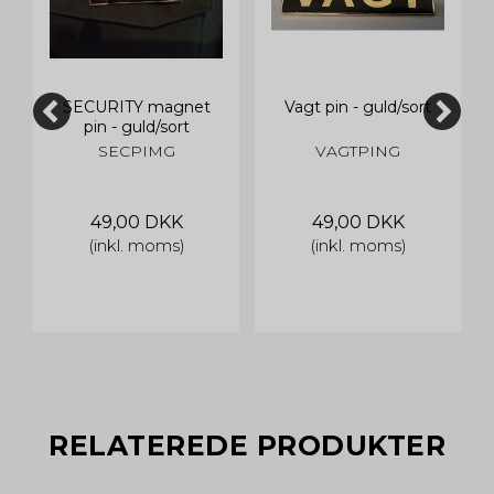
SECURITY magnet
Vagt pin - guld/sort
pin - guld/sort
SECPIMG
VAGTPING
49,00 DKK
49,00 DKK
(inkl. moms)
(inkl. moms)
RELATEREDE PRODUKTER