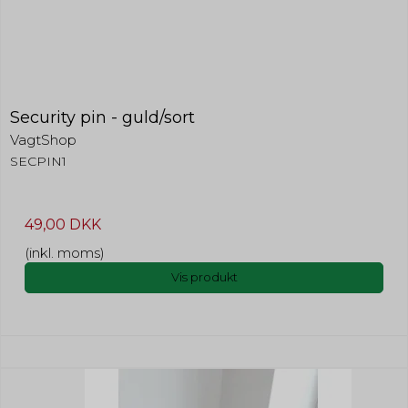
Security pin - guld/sort
VagtShop
SECPIN1
49,00 DKK
(inkl. moms)
Vis produkt