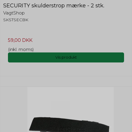
SECURITY skulderstrop mærke - 2 stk.
VagtShop
SKSTSECBK
59,00 DKK
(inkl. moms)
Vis produkt