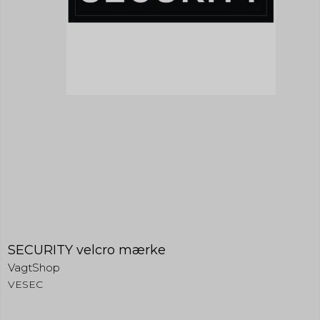
SECURITY velcro mærke
VagtShop
VESEC