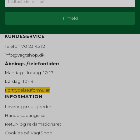
KUNDESERVICE
Telefon 70 23 45 12
info@vagtshop.dk
Åbnings-/telefontider:
Mandag - fredag: 10-17
Lørdag: 10-14
Fortrydelsesformular
INFORMATION
Leveringsmuligheder
Handelsbetingelser
Retur- og reklamationsret
Cookies på VagtShop