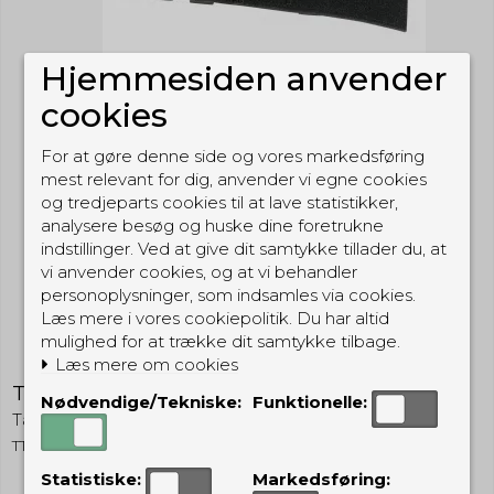
Hjemmesiden anvender
cookies
For at gøre denne side og vores markedsføring
mest relevant for dig, anvender vi egne cookies
og tredjeparts cookies til at lave statistikker,
analysere besøg og huske dine foretrukne
indstillinger. Ved at give dit samtykke tillader du, at
vi anvender cookies, og at vi behandler
personoplysninger, som indsamles via cookies.
Læs mere i vores cookiepolitik. Du har altid
mulighed for at trække dit samtykke tilbage.
Læs mere om cookies
Tasmanian Tiger Modular Patch Holder
Nødvendige/Tekniske:
Funktionelle:
Tasmanian Tiger
TTMPHL
Statistiske:
Markedsføring: