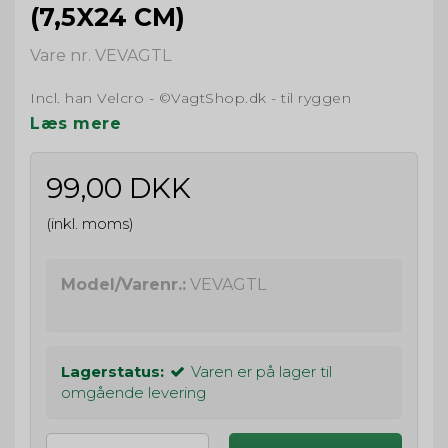
(7,5X24 CM)
Vare nr. VEVAGTL
Incl. han Velcro - ©VagtShop.dk - til ryggen
Læs mere
99,00 DKK
(inkl. moms)
Model/Varenr.:
VEVAGTL
Lagerstatus:
Varen er på lager til
omgående levering