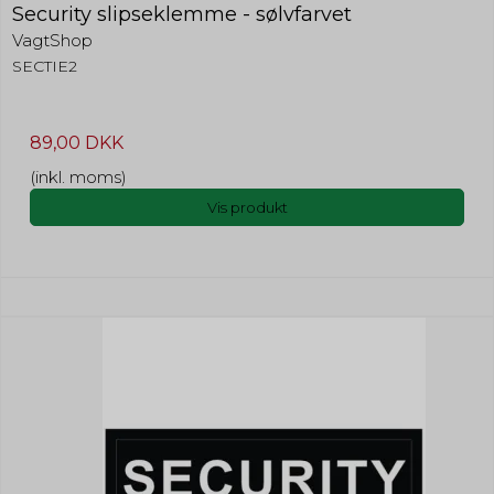
Security slipseklemme - sølvfarvet
VagtShop
SECTIE2
89,00 DKK
(inkl. moms)
Vis produkt