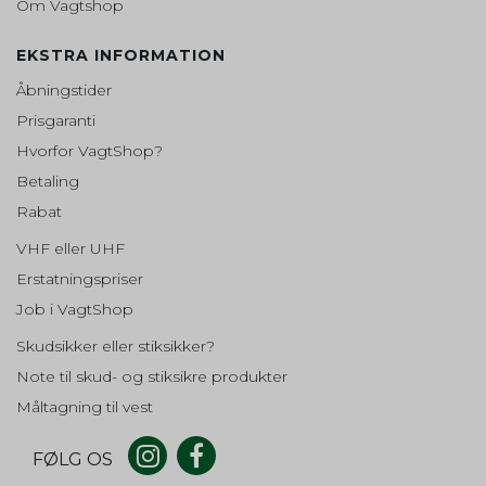
Om Vagtshop
EKSTRA INFORMATION
Åbningstider
Prisgaranti
Hvorfor VagtShop?
Betaling
Rabat
VHF eller UHF
Erstatningspriser
Job i VagtShop
Skudsikker eller stiksikker?
Note til skud- og stiksikre produkter
Måltagning til vest
FØLG OS