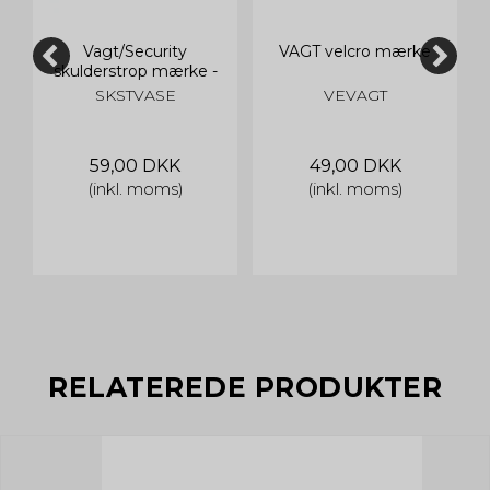
Vagt/Security
VAGT velcro mærke
skulderstrop mærke -
2 stk.
SKSTVASE
VEVAGT
59,00 DKK
49,00 DKK
(inkl. moms)
(inkl. moms)
RELATEREDE PRODUKTER