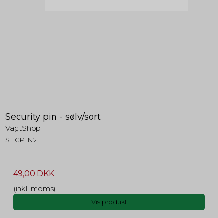
Security pin - sølv/sort
VagtShop
SECPIN2
49,00 DKK
(inkl. moms)
Vis produkt