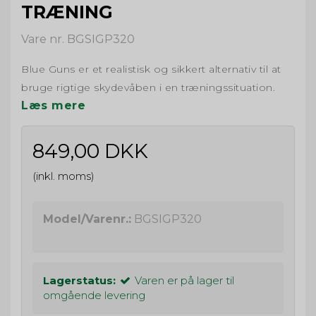
TRÆNING
Vare nr. BGSIGP320
Blue Guns er et realistisk og sikkert alternativ til at
bruge rigtige skydevåben i en træningssituation.
Læs mere
849,00 DKK
(inkl. moms)
Model/Varenr.:
BGSIGP320
Lagerstatus:
Varen er på lager til
omgående levering