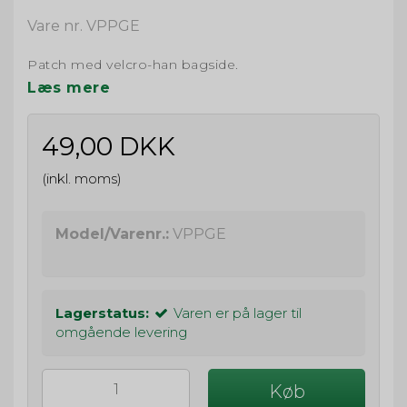
Vare nr. VPPGE
Patch med velcro-han bagside.
Læs mere
49,00 DKK
(inkl. moms)
Model/Varenr.:
VPPGE
Lagerstatus:
Varen er på lager til
omgående levering
Køb