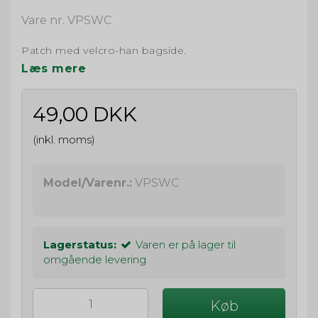
Vare nr. VPSWC
Patch med velcro-han bagside.
Læs mere
49,00 DKK
(inkl. moms)
Model/Varenr.:
VPSWC
Lagerstatus:
Varen er på lager til
omgående levering
Køb