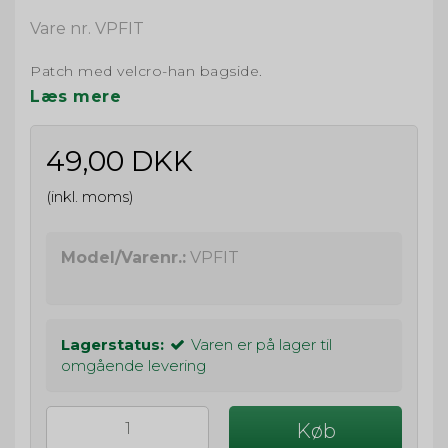
Vare nr. VPFIT
Patch med velcro-han bagside.
Læs mere
49,00 DKK
(inkl. moms)
Model/Varenr.:
VPFIT
Lagerstatus:
Varen er på lager til
omgående levering
Køb