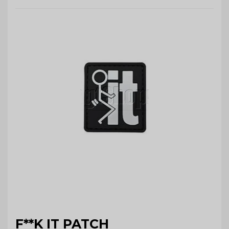
F**K IT PATCH