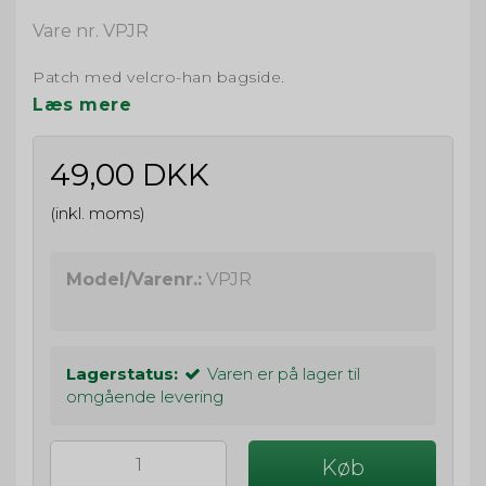
Vare nr. VPJR
Patch med velcro-han bagside.
Læs mere
49,00 DKK
(inkl. moms)
Model/Varenr.:
VPJR
Lagerstatus:
Varen er på lager til
omgående levering
Køb