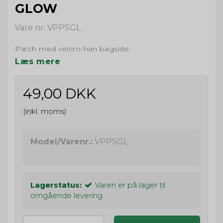
GLOW
Vare nr. VPPSGL
Patch med velcro-han bagside.
Læs mere
49,00 DKK
(inkl. moms)
Model/Varenr.:
VPPSGL
Lagerstatus:
Varen er på lager til
omgående levering