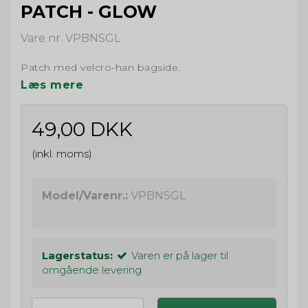
PATCH - GLOW
Vare nr. VPBNSGL
Patch med velcro-han bagside.
Læs mere
49,00 DKK
(inkl. moms)
Model/Varenr.:
VPBNSGL
Lagerstatus:
Varen er på lager til
omgående levering