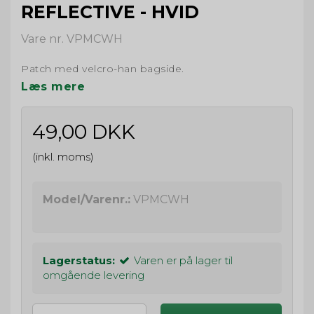
REFLECTIVE - HVID
Vare nr. VPMCWH
Patch med velcro-han bagside.
Læs mere
49,00 DKK
(inkl. moms)
Model/Varenr.:
VPMCWH
Lagerstatus:
Varen er på lager til
omgående levering