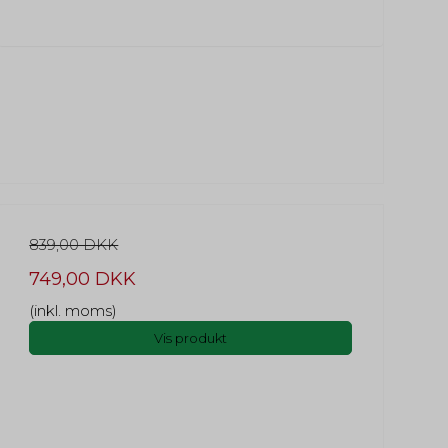
839,00 DKK
749,00 DKK
(inkl. moms)
Vis produkt