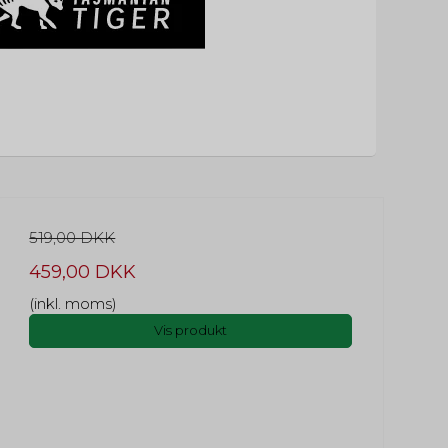
519,00 DKK
459,00 DKK
(inkl. moms)
Vis produkt