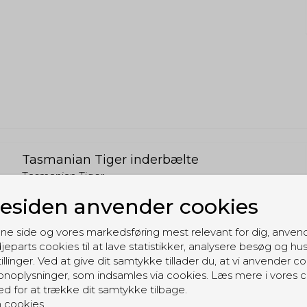
Tasmanian Tiger inderbælte
Tasmanian Tiger
TTIB
siden anvender cookies
ne side og vores markedsføring mest relevant for dig, anven
jeparts cookies til at lave statistikker, analysere besøg og hu
illinger. Ved at give dit samtykke tillader du, at vi anvender co
noplysninger, som indsamles via cookies. Læs mere i vores c
ed for at trække dit samtykke tilbage.
 cookies