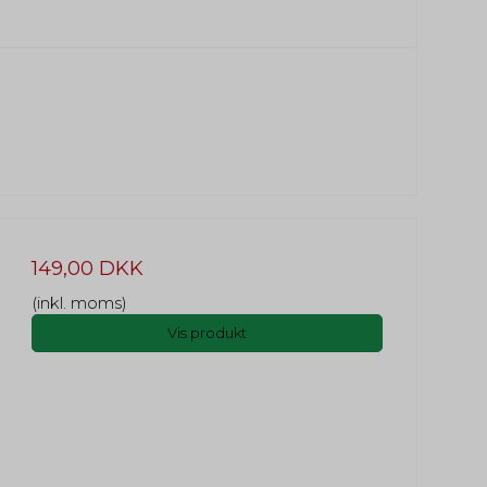
149,00 DKK
(inkl. moms)
Vis produkt