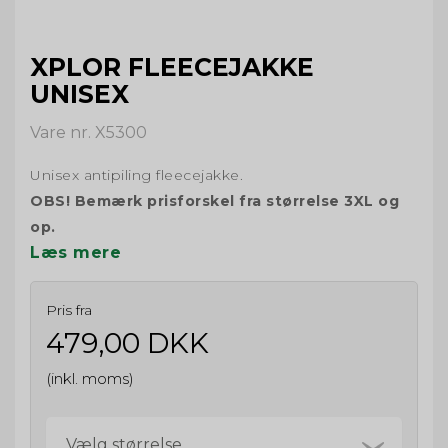
XPLOR FLEECEJAKKE
UNISEX
Vare nr. X5300
Unisex antipiling fleecejakke.
OBS! Bemærk prisforskel fra størrelse 3XL og
op.
Læs mere
Pris fra
479,00 DKK
(inkl. moms)
Vælg størrelse