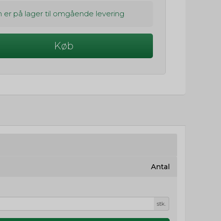
 er på lager til omgående levering
Køb
Antal
stk.