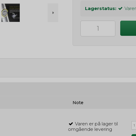
Lagerstatus:
Varen
Note
Varen er på lager til
omgående levering