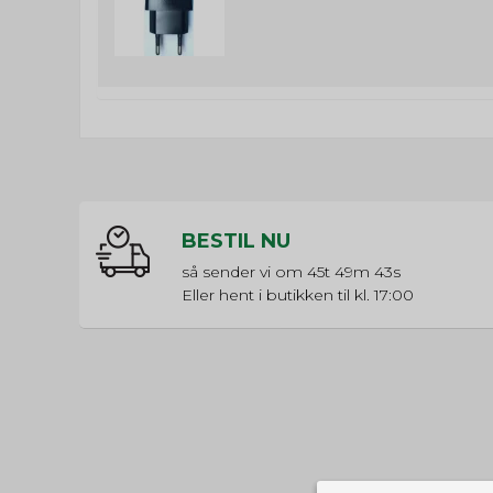
BESTIL NU
så sender vi om
45t 49m 43s
Eller hent i butikken til kl. 17:00