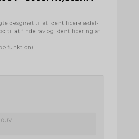
gte desginet til at identificere ædel-
 til at finde rav og identificering af
o funktion)
10UV