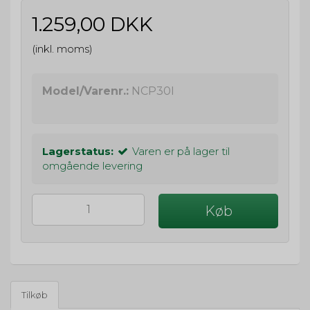
1.259,00 DKK
(inkl. moms)
Model/Varenr.:
NCP30I
Lagerstatus:
Varen er på lager til
omgående levering
Køb
Tilkøb