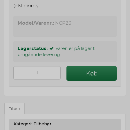
(inkl. moms)
Model/Varenr.:
NCP23I
Lagerstatus:
Varen er på lager til
omgående levering
Køb
Tilkøb
Kategori:
Tilbehør