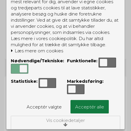
Midlertidigt udsolgt -
mest relevant for dig, anvender vi egne cookies
kontakt os, hvis det haster
og tredjeparts cookies til at lave statistikker,
analysere besøg og huske dine foretrukne
indstillinger. Ved at give dit samtykke tillader du, at
stk.
vi anvender cookies, og at vi behandler
personoplysninger, som indsamles via cookies.
Køb
Læs mere i vores cookiepolitik. Du har altid
mulighed for at trække dit samtykke tilbage.
Læs mere om cookies
Nødvendige/Tekniske:
Funktionelle:
Statistiske:
Markedsføring:
BESTIL NU
Acceptér valgte
Acceptér alle
så sender vi om
19t 28m 57s
Eller hent i butikken til kl. 17:00
Vis cookiedetaljer