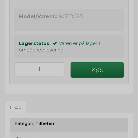
Model/Varenr.:
NCEDC23
Lagerstatus:
Varen er på lager til
omgående levering
Køb
Tilkøb
Kategori:
Tilbehør