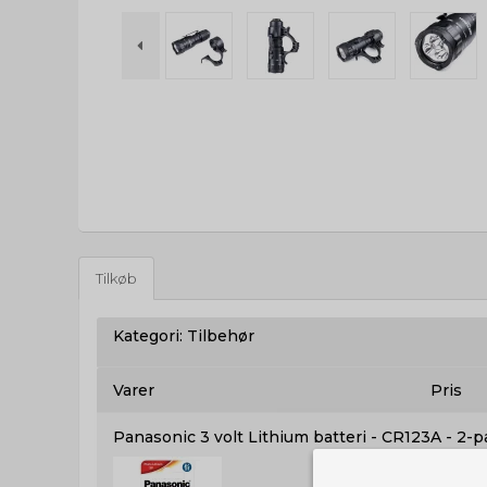
Tilkøb
Kategori:
Tilbehør
Varer
Pris
Panasonic 3 volt Lithium batteri - CR123A - 2-p
50,00 DKK