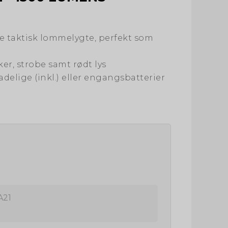
 taktisk lommelygte, perfekt som
ker, strobe samt rødt lys
elige (inkl.) eller engangsbatterier
A21