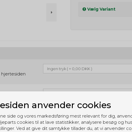
Vælg Variant
i hjertesiden
siden anvender cookies
ne side og vores markedsføring mest relevant for dig, anven
jeparts cookies til at lave statistikker, analysere besøg og hu
Køb
illinger. Ved at give dit samtykke tillader du, at vi anvender co