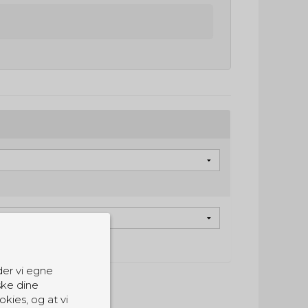
der vi egne
ske dine
okies, og at vi