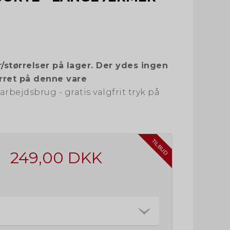
/størrelser på lager. Der ydes ingen
rret på denne vare
 arbejdsbrug - gratis valgfrit tryk på
TILBUD
249,00 DKK