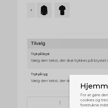
Tilvalg
Tryk på bryst
Vælg den tekst, der skal trykkes på brystet 
Tryk på ryg
Vælg den tekst, der skal trykkes på ryggen
Hjemme
For at gøre den
cookies og tred
foretrukne indst