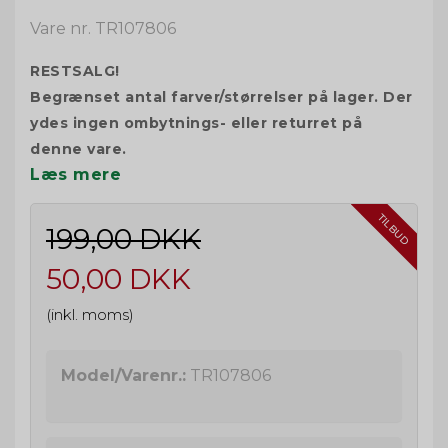
Vare nr. TR107806
RESTSALG!
Begrænset antal farver/størrelser på lager. Der
ydes ingen ombytnings- eller returret på
denne vare.
Læs mere
TILBUD
199,00 DKK
50,00 DKK
(inkl. moms)
Model/Varenr.:
TR107806