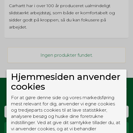
Carhartt har i over 100 år produceret ualmindeligt
slidstærkt arbejdstøj, som både er komfortabelt og
sidder godt på kroppen, så du kan fokusere på
arbejdet.
Ingen produkter fundet.
Hjemmesiden anvender
cookies
Hold dig opdateret med gode tilbud og nyheder
fra Vagtshop
For at gøre denne side og vores markedsføring
mest relevant for dig, anvender vi egne cookies
og tredjeparts cookies til at lave statistikker,
analysere besøg og huske dine foretrukne
indstillinger. Ved at give dit samtykke tillader du, at
vi anvender cookies, og at vi behandler