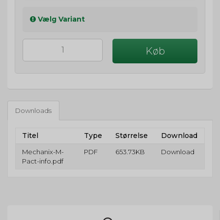
Vælg Variant
Køb
Downloads
Titel
Type
Størrelse
Download
Mechanix-M-
PDF
653.73KB
Download
Pact-info.pdf