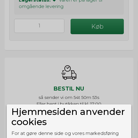
omgående levering
Køb
BESTIL NU
så sender vi om
54t 50m 53s
Eller hent i butikken til kl. 17:00
Hjemmesiden anvender
cookies
For at gøre denne side og vores markedsføring