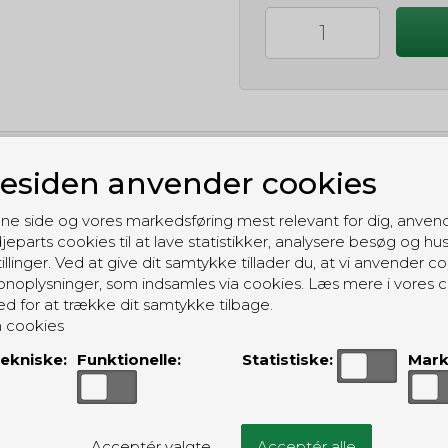
siden anvender cookies
GRATIS LEVERING
Til pakkeboks ved køb for 399 kr.
ne side og vores markedsføring mest relevant for dig, anven
Gratis hjemmelevering for 699 kr.
jeparts cookies til at lave statistikker, analysere besøg og hu
illinger. Ved at give dit samtykke tillader du, at vi anvender co
noplysninger, som indsamles via cookies. Læs mere i vores c
ed for at trække dit samtykke tilbage.
 cookies
ekniske:
Funktionelle:
Statistiske:
Mark
ALTERNATIVE PRODUKTER
Acceptér valgte
Acceptér alle