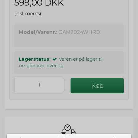
599,00 DKK
(inkl. moms)
Model/Varenr.:
GAM2024WHRD
Lagerstatus:
Varen er på lager til
omgående levering
Køb