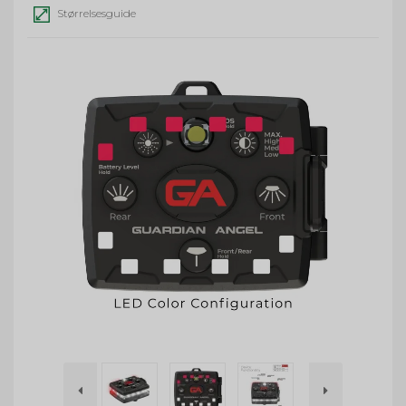
Størrelsesguide