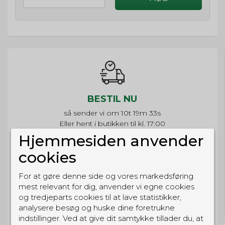
BESTIL NU
så sender vi om
10t 19m 33s
Eller hent i butikken til kl. 17:00
Hjemmesiden anvender
cookies
For at gøre denne side og vores markedsføring
GRATIS LEVERING
mest relevant for dig, anvender vi egne cookies
Til pakkeboks ved køb for 399 kr.
og tredjeparts cookies til at lave statistikker,
Gratis hjemmelevering for 699 kr.
analysere besøg og huske dine foretrukne
indstillinger. Ved at give dit samtykke tillader du, at