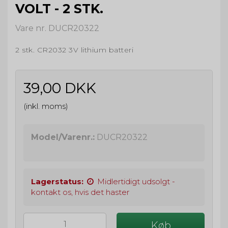
VOLT - 2 STK.
Vare nr. DUCR20322
2 stk. CR2032 3V lithium batteri
39,00 DKK
(inkl. moms)
Model/Varenr.:
DUCR20322
Lagerstatus:
Midlertidigt udsolgt -
kontakt os, hvis det haster
Køb