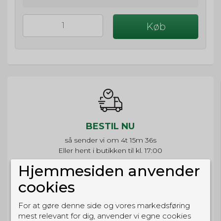
Køb
BESTIL NU
så sender vi om
4t 15m 36s
Eller hent i butikken til kl. 17:00
Hjemmesiden anvender
cookies
For at gøre denne side og vores markedsføring
GRATIS LEVERING
mest relevant for dig, anvender vi egne cookies
Til pakkeboks ved køb for 399 kr.