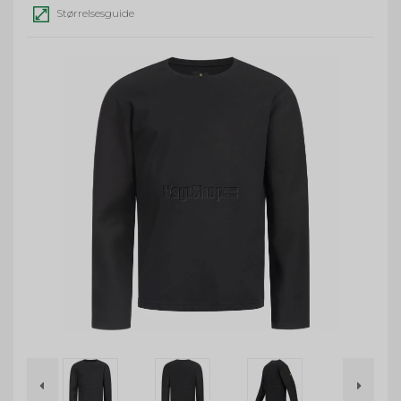
Størrelsesguide