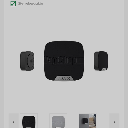
Størrelsesguide