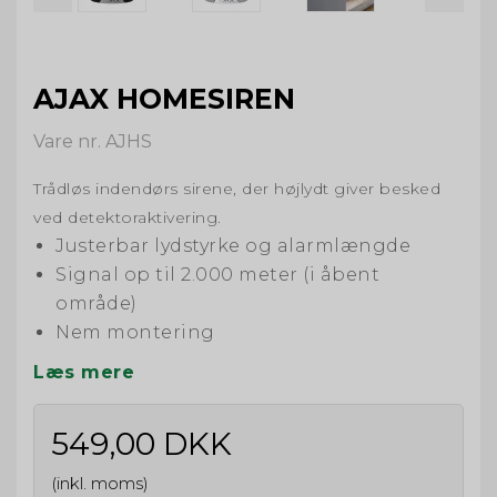
AJAX HOMESIREN
Vare nr. AJHS
Trådløs indendørs sirene, der højlydt giver besked
ved detektoraktivering.
Justerbar lydstyrke og alarmlængde
Signal op til 2.000 meter (i åbent
område)
Nem montering
Læs mere
549,00 DKK
(inkl. moms)