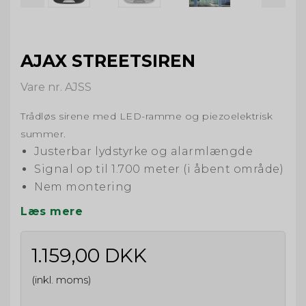
AJAX STREETSIREN
Vare nr. AJSS
Trådløs sirene med LED-ramme og piezoelektrisk
summer.
Justerbar lydstyrke og alarmlængde
Signal op til 1.700 meter (i åbent område)
Nem montering
Læs mere
1.159,00 DKK
(inkl. moms)