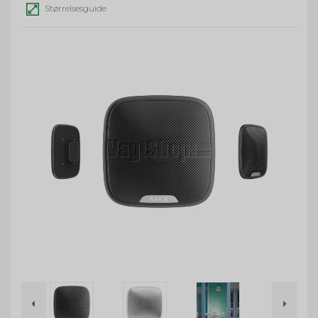
Størrelsesguide