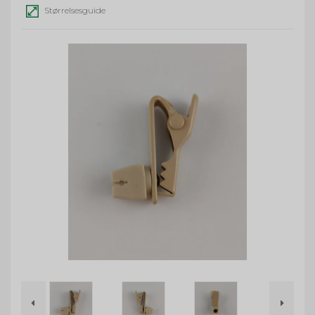
Størrelsesguide