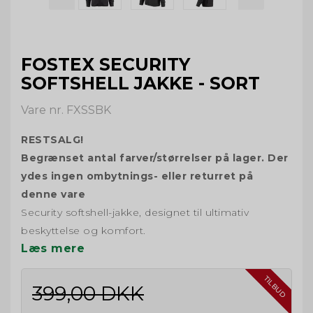
FOSTEX SECURITY
SOFTSHELL JAKKE - SORT
Vare nr. FXSSBK
RESTSALG!
Begrænset antal farver/størrelser på lager. Der
ydes ingen ombytnings- eller returret på
denne vare
Security softshell-jakke, designet til ultimativ
beskyttelse og komfort.
Læs mere
TILBUD
399,00 DKK