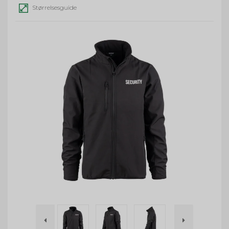
Størrelsesguide