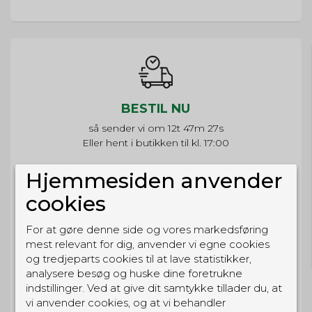
BESTIL NU
så sender vi om
12t 47m 27s
Eller hent i butikken til kl. 17:00
Hjemmesiden anvender
cookies
GRATIS LEVERING
For at gøre denne side og vores markedsføring
Til pakkeboks ved køb for 399 kr.
mest relevant for dig, anvender vi egne cookies
Gratis hjemmelevering for 699 kr.
og tredjeparts cookies til at lave statistikker,
analysere besøg og huske dine foretrukne
indstillinger. Ved at give dit samtykke tillader du, at
vi anvender cookies, og at vi behandler