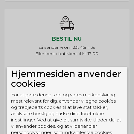
BESTIL NU
så sender vi om
23t 45m 3s
Eller hent i butikken til kl. 17:00
Hjemmesiden anvender
cookies
GRATIS LEVERING
For at gøre denne side og vores markedsføring
Til pakkeboks ved køb for 399 kr.
Gratis hjemmelevering for 699 kr.
mest relevant for dig, anvender vi egne cookies
og tredjeparts cookies til at lave statistikker,
analysere besøg og huske dine foretrukne
indstillinger. Ved at give dit samtykke tillader du, at
vi anvender cookies, og at vi behandler
personoplysninger, som indsamles via cookies.