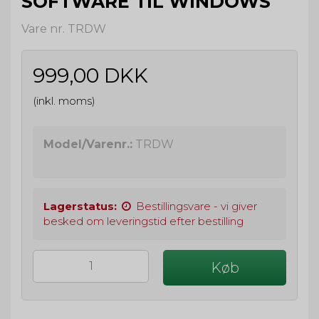
SOFTWARE TIL WINDOWS
Vare nr. TRDW
999,00 DKK
(inkl. moms)
Model/Varenr.:
TRDW
Lagerstatus:
Bestillingsvare - vi giver
besked om leveringstid efter bestilling
Køb