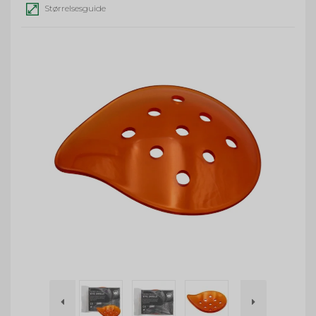
Størrelsesguide