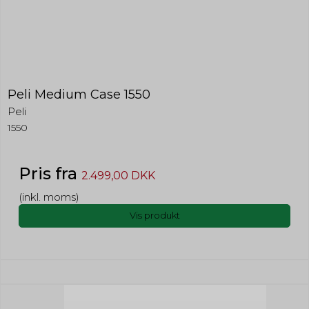
Peli Medium Case 1550
Peli
1550
Pris fra
2.499,00 DKK
(inkl. moms)
Vis produkt