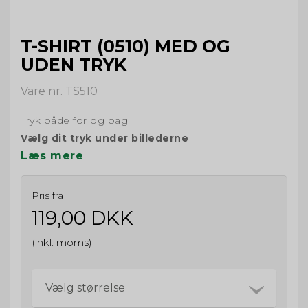
T-SHIRT (0510) MED OG
UDEN TRYK
Vare nr. TS510
Tryk både for og bag
Vælg dit tryk under billederne
Læs mere
Pris fra
119,00 DKK
(inkl. moms)
Vælg størrelse