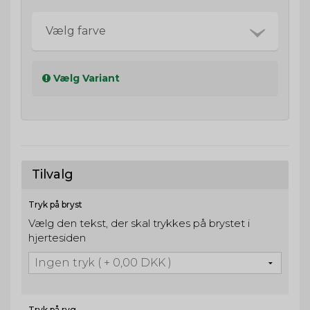
Vælg farve
Vælg Variant
Tilvalg
Tryk på bryst
Vælg den tekst, der skal trykkes på brystet i
hjertesiden
Tryk på ryg