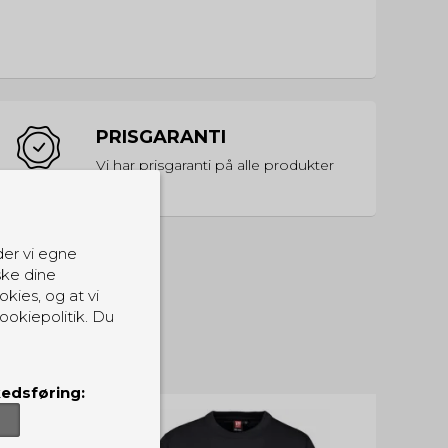
PRISGARANTI
Vi har prisgaranti på alle produkter
der vi egne
ske dine
okies, og at vi
ookiepolitik. Du
edsføring:
TILBUD