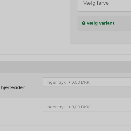
Vælg farve
Vælg Variant
i hjertesiden