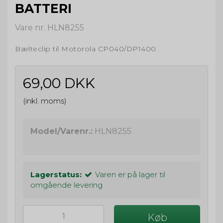
BATTERI
Vare nr. HLN8255
Bælteclip til Motorola CP040/DP1400
69,00 DKK
(inkl. moms)
Model/Varenr.:
HLN8255
Lagerstatus:
Varen er på lager til
omgående levering
Køb