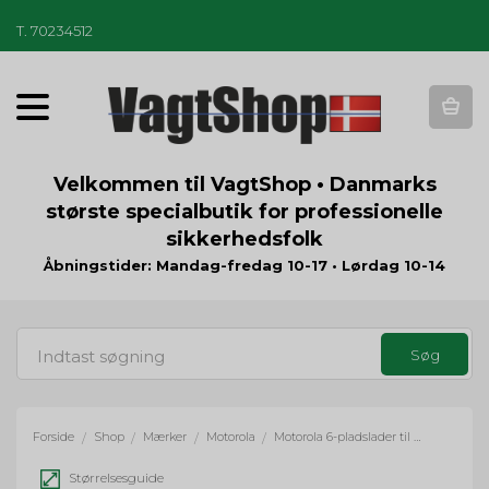
T
.
70234512
T
o
g
g
Velkommen til VagtShop • Danmarks
l
største specialbutik for professionelle
e
sikkerhedsfolk
n
a
Åbningstider: Mandag-fredag 10-17 • Lørdag 10-14
v
i
g
a
t
i
o
Forside
Shop
Mærker
Motorola
Motorola 6-pladslader til R2 og DP-1400
/
/
/
/
n
Størrelsesguide