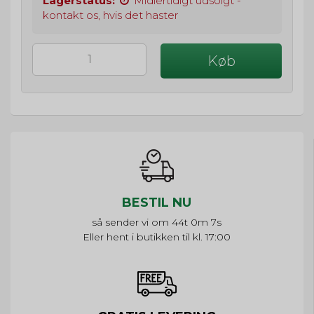
Lagerstatus:
Midlertidigt udsolgt -
kontakt os, hvis det haster
Køb
BESTIL NU
så sender vi om
44t 0m 7s
Eller hent i butikken til kl. 17:00