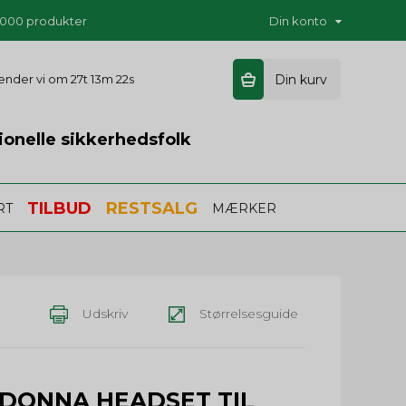
5.000 produkter
Din konto
 sender vi om
27t 13m 21s
Din kurv
ionelle sikkerhedsfolk
TILBUD
RESTSALG
RT
MÆRKER
Udskriv
Størrelsesguide
DONNA HEADSET TIL