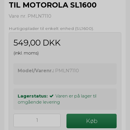
TIL MOTOROLA SL1600
Vare nr. PMLN7110
Hurtigoplader til enkelt enhed (SL1600).
549,00 DKK
(inkl. moms)
Model/Varenr.:
PMLN7110
Lagerstatus:
Varen er på lager til
omgående levering
Køb