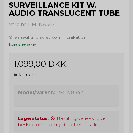
SURVEILLANCE KIT W.
AUDIO TRANSLUCENT TUBE
Vare nr. PMLN8342
Øresnegl til diskret kommunikation.
Læs mere
1.099,00 DKK
(inkl. moms)
Model/Varenr.:
PMLN8342
Lagerstatus:
Bestillingsvare - vi giver
besked om leveringstid efter bestilling