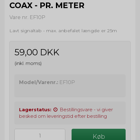
COAX - PR. METER
Vare nr. EF10P
Lavt signaltab - max. anbefalet længde er 25m
59,00 DKK
(inkl. moms)
Model/Varenr.:
EF10P
Lagerstatus:
Bestillingsvare - vi giver
besked om leveringstid efter bestilling
Køb