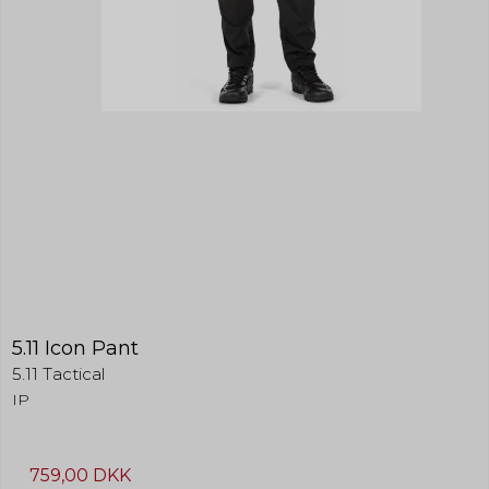
5.11 Icon Pant
5.11 Tactical
IP
759,00 DKK