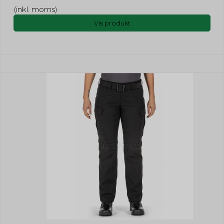
(inkl. moms)
Vis produkt