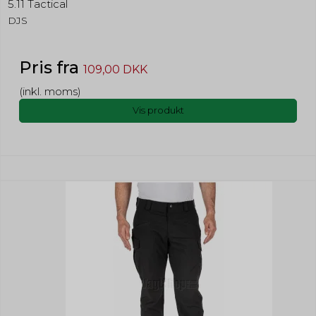
5.11 Tactical
DJS
Pris fra
109,00 DKK
(inkl. moms)
Vis produkt