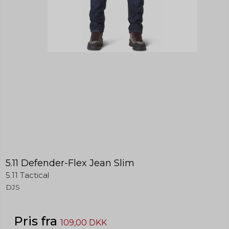
5.11 Defender-Flex Jean Slim
5.11 Tactical
DJS
Pris fra
109,00 DKK