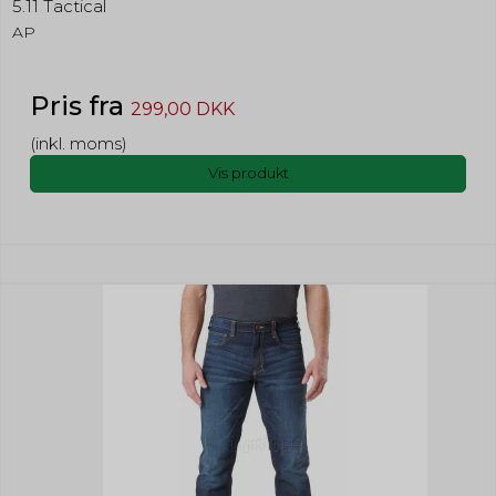
5.11 Tactical
AP
Pris fra
299,00 DKK
(inkl. moms)
Vis produkt