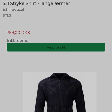
5.11 Stryke Shirt - lange ærmer
5.11 Tactical
STLS
759,00 DKK
(inkl. moms)
Vis produkt