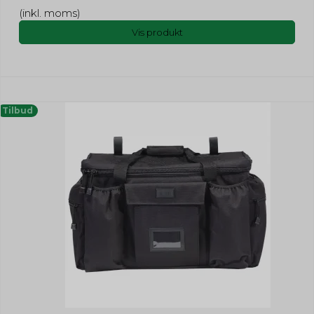
(inkl. moms)
Vis produkt
Tilbud