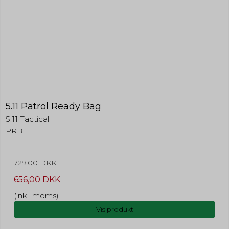
5.11 Patrol Ready Bag
5.11 Tactical
PRB
729,00 DKK
656,00 DKK
(inkl. moms)
Vis produkt