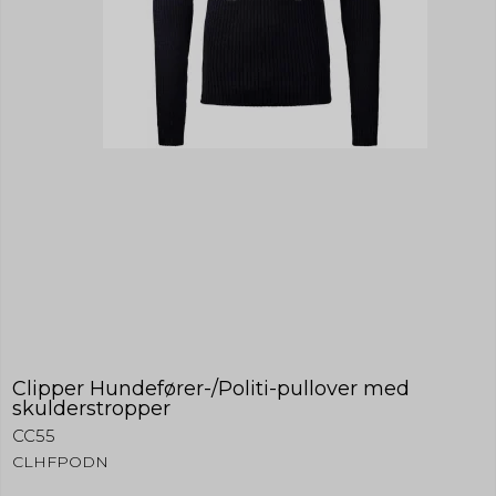
Clipper Hundefører-/Politi-pullover med
skulderstropper
CC55
CLHFPODN