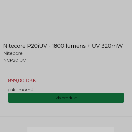
Nitecore P20iUV - 1800 lumens + UV 320mW
Nitecore
NCP20IUV
899,00 DKK
(inkl. moms)
Vis produkt