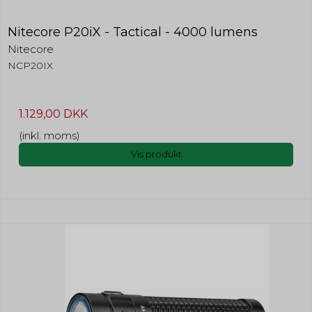
Nitecore P20iX - Tactical - 4000 lumens
Nitecore
NCP20IX
1.129,00 DKK
(inkl. moms)
Vis produkt