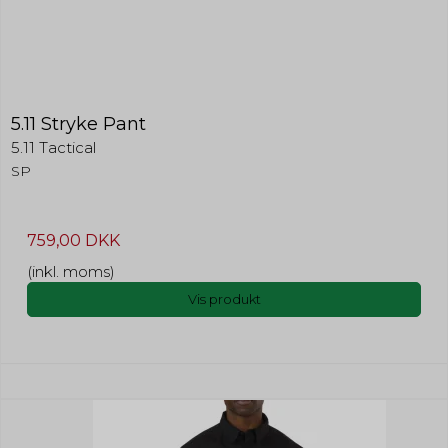
5.11 Stryke Pant
5.11 Tactical
SP
759,00 DKK
(inkl. moms)
Vis produkt