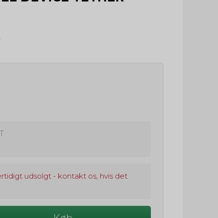
.
T
rtidigt udsolgt - kontakt os, hvis det
Køb