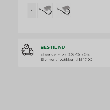
BESTIL NU
så sender vi om
20t 45m 24s
Eller hent i butikken til kl. 17:00