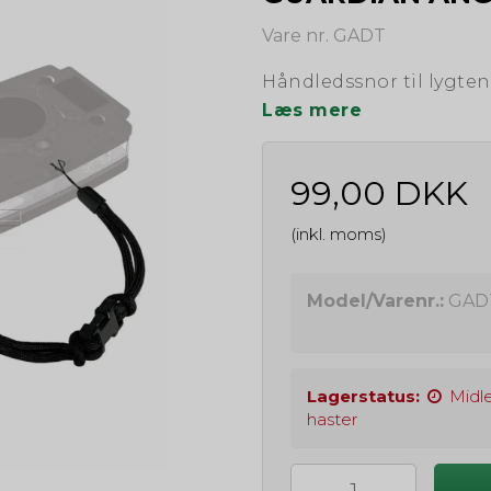
Vare nr. GADT
Håndledssnor til lygten
Læs mere
99,00 DKK
(inkl. moms)
Model/Varenr.:
GAD
Lagerstatus:
Midle
haster