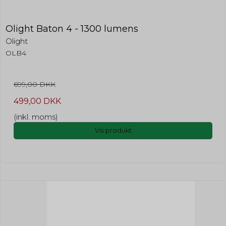
Olight Baton 4 - 1300 lumens
Olight
OLB4
699,00 DKK
499,00 DKK
(inkl. moms)
Vis produkt