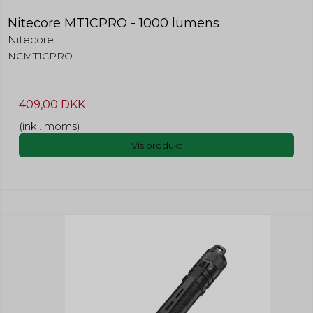
Nitecore MT1CPRO - 1000 lumens
Nitecore
NCMT1CPRO
409,00 DKK
(inkl. moms)
Vis produkt