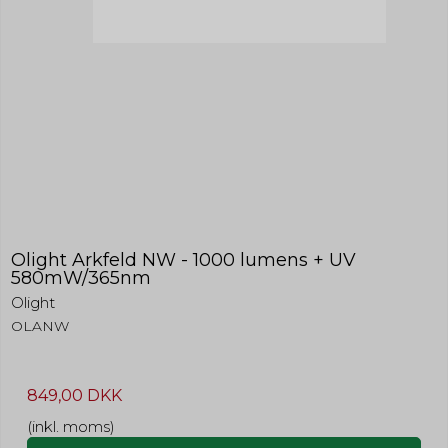
Olight Arkfeld NW - 1000 lumens + UV
580mW/365nm
Olight
OLANW
849,00 DKK
(inkl. moms)