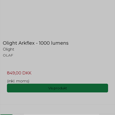
Olight Arkflex - 1000 lumens
Olight
OLAF
849,00 DKK
(inkl. moms)
Vis produkt