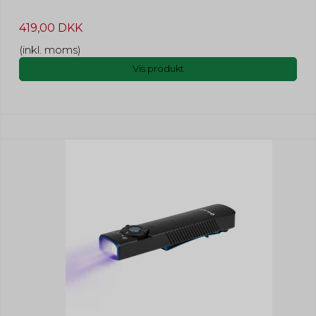
419,00 DKK
(inkl. moms)
Vis produkt