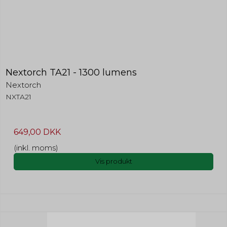
Nextorch TA21 - 1300 lumens
Nextorch
NXTA21
649,00 DKK
(inkl. moms)
Vis produkt