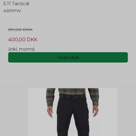
5.11 Tactical
ABRPW
619,00 DKK
400,00 DKK
(inkl. moms)
Vis produkt