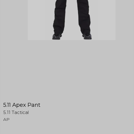
5.11 Apex Pant
5.11 Tactical
AP