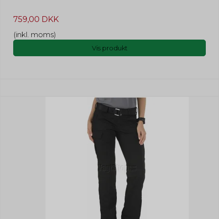
759,00 DKK
(inkl. moms)
Vis produkt