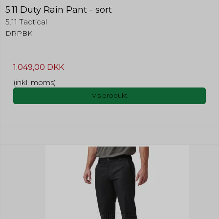
5.11 Duty Rain Pant - sort
5.11 Tactical
DRPBK
1.049,00 DKK
(inkl. moms)
Vis produkt