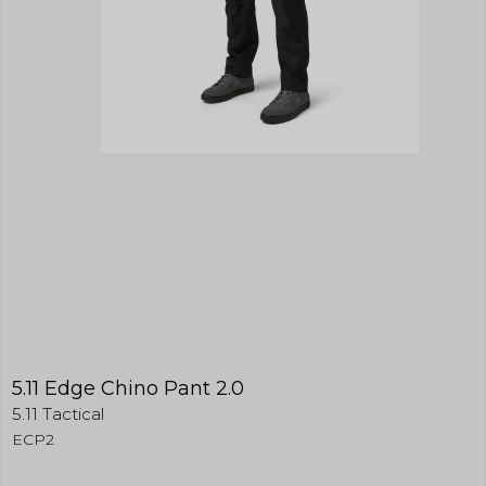
5.11 Edge Chino Pant 2.0
5.11 Tactical
ECP2