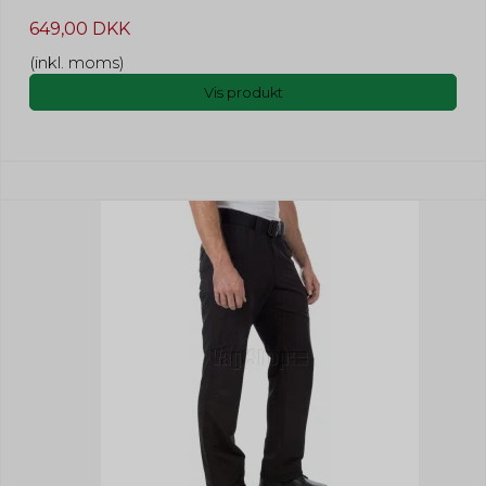
649,00 DKK
(inkl. moms)
Vis produkt