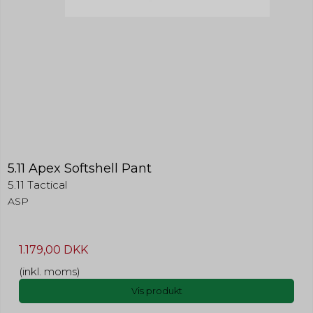
5.11 Apex Softshell Pant
5.11 Tactical
ASP
1.179,00 DKK
(inkl. moms)
Vis produkt