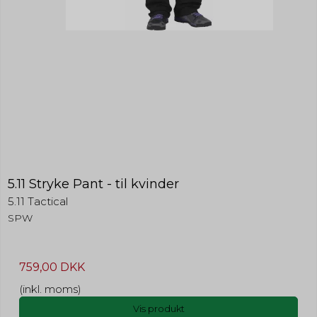
5.11 Stryke Pant - til kvinder
5.11 Tactical
SPW
759,00 DKK
(inkl. moms)
Vis produkt