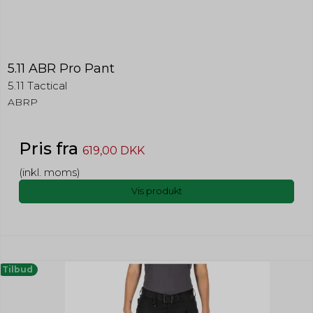
5.11 ABR Pro Pant
5.11 Tactical
ABRP
Pris fra
619,00 DKK
(inkl. moms)
Vis produkt
Tilbud