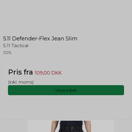
5.11 Defender-Flex Jean Slim
5.11 Tactical
DJS
Pris fra
109,00 DKK
(inkl. moms)
Vis produkt